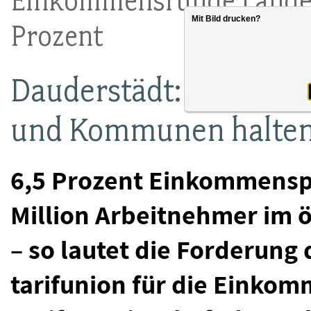
Einkommensrunde Länder 
Mit Bild drucken?
Prozent
Dauderstädt: Länder 
und Kommunen halte
6,5 Prozent Einkommenspl
Million Arbeitnehmer im ö
– so lautet die Forderun
tarifunion für die Einko