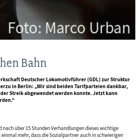
chen Bahn
rkschaft Deutscher Lokomotivführer (GDL) zur Struktur
zu in Berlin: „Wir sind beiden Tarifparteien dankbar,
nder Streik abgewendet werden konnte. Jetzt kann
rden.“
nd nach über 15 Stunden Verhandlungen dieses wichtige
 einmal mehr, dass die Sozialpartner auch in schwierigen