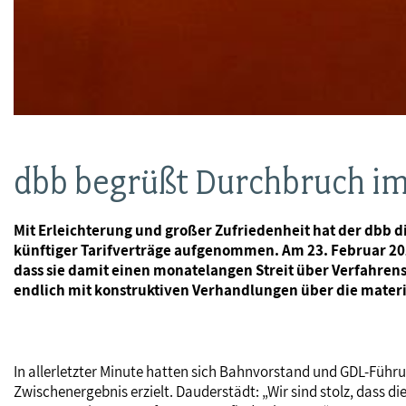
dbb begrüßt Durchbruch im 
Mit Erleichterung und großer Zufriedenheit hat der dbb 
künftiger Tarifverträge aufgenommen. Am 23. Februar 2015
dass sie damit einen monatelangen Streit über Verfahren
endlich mit konstruktiven Verhandlungen über die mater
In allerletzter Minute hatten sich Bahnvorstand und GDL-Füh
Zwischenergebnis erzielt. Dauderstädt: „Wir sind stolz, dass 