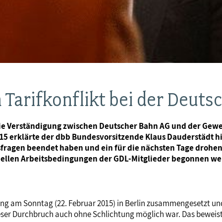
Tarifkonflikt bei der Deuts
die Verständigung zwischen Deutscher Bahn AG und der Gewe
 erklärte der dbb Bundesvorsitzende Klaus Dauderstädt hier
sfragen beendet haben und ein für die nächsten Tage drohe
iellen Arbeitsbedingungen der GDL-Mitglieder begonnen we
rung am Sonntag (22. Februar 2015) in Berlin zusammengesetzt u
dieser Durchbruch auch ohne Schlichtung möglich war. Das beweist