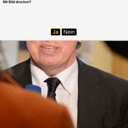
Mit Bild drucken?
Ja
Nein