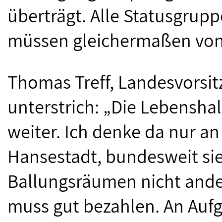
überträgt. Alle Statusgrup
müssen gleichermaßen von 
Thomas Treff, Landesvorsi
unterstrich: „Die Lebensha
weiter. Ich denke da nur an
Hansestadt, bundesweit sie
Ballungsräumen nicht ander
muss gut bezahlen. An Aufg