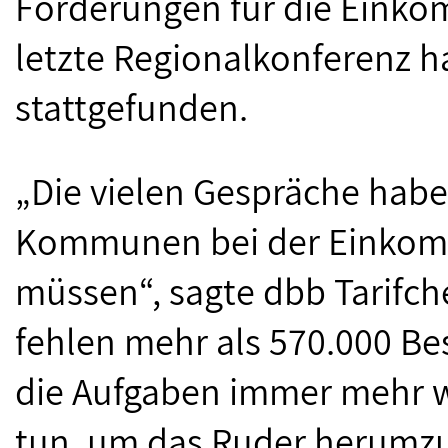
Forderungen für die Einko
letzte Regionalkonferenz h
stattgefunden.
„Die vielen Gespräche habe
Kommunen bei der Einkom
müssen“, sagte dbb Tarifch
fehlen mehr als 570.000 Bes
die Aufgaben immer mehr we
tun, um das Ruder herumzur