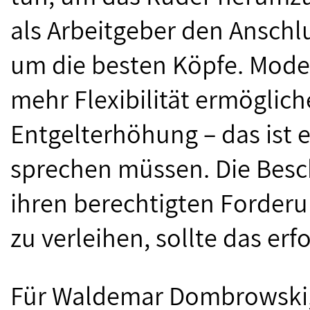
als Arbeitgeber den Ansch
um die besten Köpfe. Moder
mehr Flexibilität ermöglic
Entgelterhöhung – das ist 
sprechen müssen. Die Besch
ihren berechtigten Forder
zu verleihen, sollte das erf
Für Waldemar Dombrowski, 