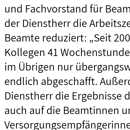
und Fachvorstand für Beamte
der Dienstherr die Arbeits
Beamte reduziert: „Seit 20
Kollegen 41 Wochenstunden
im Übrigen nur übergangswe
endlich abgeschafft. Außer
Dienstherr die Ergebnisse 
auch auf die Beamtinnen 
Versorgungsempfängerinn