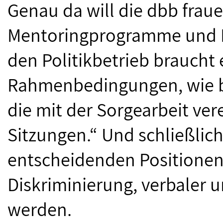
Genau da will die dbb frau
Mentoringprogramme und F
den Politikbetrieb braucht 
Rahmenbedingungen, wie be
die mit der Sorgearbeit ve
Sitzungen.“ Und schließlic
entscheidenden Positionen 
Diskriminierung, verbaler u
werden.