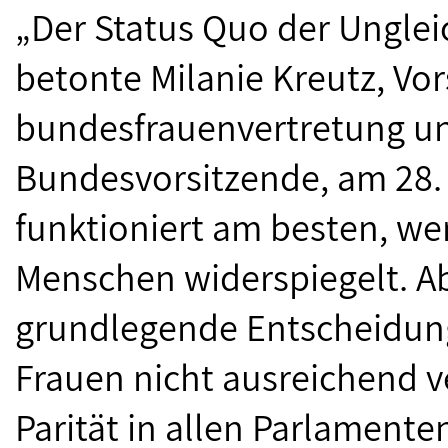
„Der Status Quo der Ungleic
betonte Milanie Kreutz, Vo
bundesfrauenvertretung und
Bundesvorsitzende, am 28.
funktioniert am besten, wen
Menschen widerspiegelt. Ab
grundlegende Entscheidung
Frauen nicht ausreichend v
Parität in allen Parlament