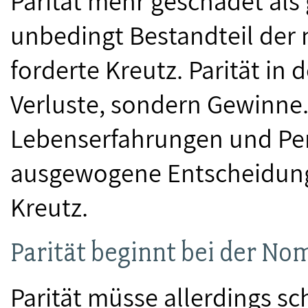
Parität mehr geschadet als 
unbedingt Bestandteil der
forderte Kreutz. Parität i
Verluste, sondern Gewinne. 
Lebenserfahrungen und Per
ausgewogene Entscheidunge
Kreutz.
Parität beginnt bei der No
Parität müsse allerdings s