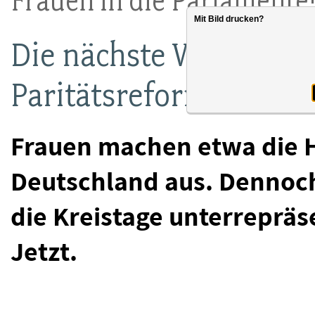
Frauen in die Parlamente
Mit Bild drucken?
Die nächste Wahlrecht
Paritätsreform werde
Frauen machen etwa die H
Deutschland aus. Dennoch
die Kreistage unterrepräs
Jetzt.