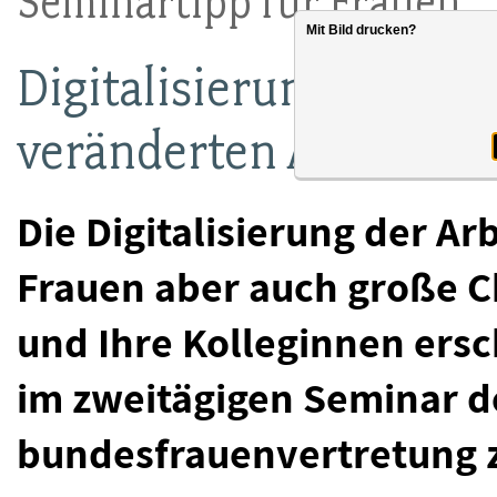
Seminartipp für Frauen
Mit Bild drucken?
Digitalisierung: Chanc
veränderten Arbeitswe
Die Digitalisierung der Arb
Frauen aber auch große Ch
und Ihre Kolleginnen ersc
im zweitägigen Seminar d
bundesfrauenvertretung zu