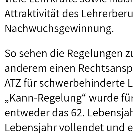
Attraktivität des Lehrerber
Nachwuchsgewinnung.
So sehen die Regelungen zur
anderem einen Rechtsansp
ATZ für schwerbehinderte L
„Kann-Regelung“ wurde für 
entweder das 62. Lebensjah
Lebensjahr vollendet und e