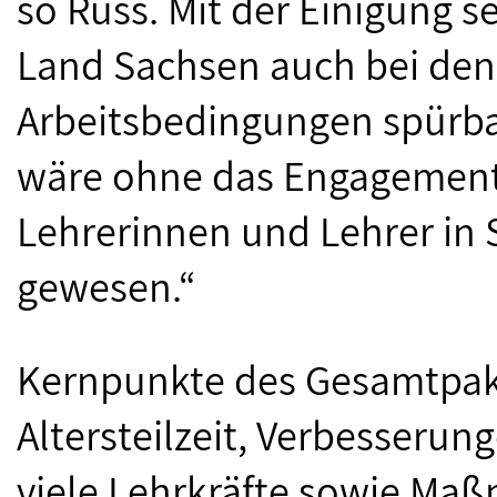
so Russ. Mit der Einigung s
Land Sachsen auch bei de
Arbeitsbedingungen spürba
wäre ohne das Engagement
Lehrerinnen und Lehrer in
gewesen.“
Kernpunkte des Gesamtpaket
Altersteilzeit, Verbesserun
viele Lehrkräfte sowie Ma