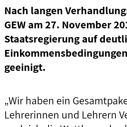
Nach langen Verhandlung
GEW am 27. November 201
Staatsregierung auf deutl
Einkommensbedingungen f
geeinigt.
„Wir haben ein Gesamtpaket
Lehrerinnen und Lehrern V