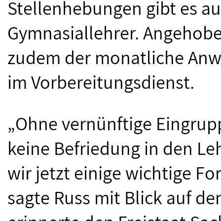
Stellenhebungen gibt es au
Gymnasiallehrer. Angehobe
zudem der monatliche Anwä
im Vorbereitungsdienst.
„Ohne vernünftige Eingrup
keine Befriedung in den L
wir jetzt einige wichtige Fo
sagte Russ mit Blick auf d