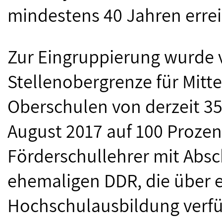
mindestens 40 Jahren erre
Zur Eingruppierung wurde v
Stellenobergrenze für Mitt
Oberschulen von derzeit 35
August 2017 auf 100 Proze
Förderschullehrer mit Abs
ehemaligen DDR, die über 
Hochschulausbildung verfü