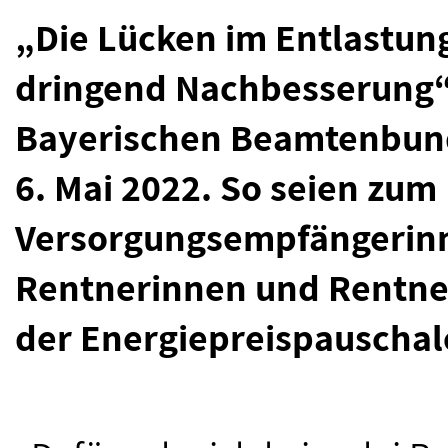
„Die Lücken im Entlastun
dringend Nachbesserung“,
Bayerischen Beamtenbund
6. Mai 2022. So seien zum 
Versorgungsempfängerinn
Rentnerinnen und Rentne
der Energiepreispauschal