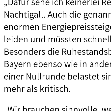
„Dafür sehe ich keinerlei R
Nachtigall. Auch die gena
enormen Energiepreissteig
leiden und müssten schnell
Besonders die Ruhestandsb
Bayern ebenso wie in ande
einer Nullrunde belastet s
mehr als kritisch.
„Wir brauchen sinnvolle, we