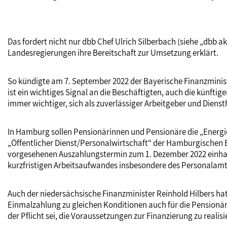
Das fordert nicht nur dbb Chef Ulrich Silberbach (siehe „dbb a
Landesregierungen ihre Bereitschaft zur Umsetzung erklärt.
So kündigte am 7. September 2022 der Bayerische Finanzminis
ist ein wichtiges Signal an die Beschäftigten, auch die künft
immer wichtiger, sich als zuverlässiger Arbeitgeber und Dienst
In Hamburg sollen Pensionärinnen und Pensionäre die „Energi
„Öffentlicher Dienst/Personalwirtschaft“ der Hamburgischen B
vorgesehenen Auszahlungstermin zum 1. Dezember 2022 einhalte
kurzfristigen Arbeitsaufwandes insbesondere des Personalamt
Auch der niedersächsische Finanzminister Reinhold Hilbers ha
Einmalzahlung zu gleichen Konditionen auch für die Pensionär
der Pflicht sei, die Voraussetzungen zur Finanzierung zu rea