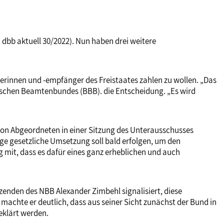
 dbb aktuell 30/2022). Nun haben drei weitere
rinnen und -empfänger des Freistaates zahlen zu wollen. „Das
erischen Beamtenbundes (BBB). die Entscheidung. „Es wird
von Abgeordneten in einer Sitzung des Unterausschusses
ge gesetzliche Umsetzung soll bald erfolgen, um den
mit, dass es dafür eines ganz erheblichen und auch
enden des NBB Alexander Zimbehl signalisiert, diese
achte er deutlich, dass aus seiner Sicht zunächst der Bund in
eklärt werden.