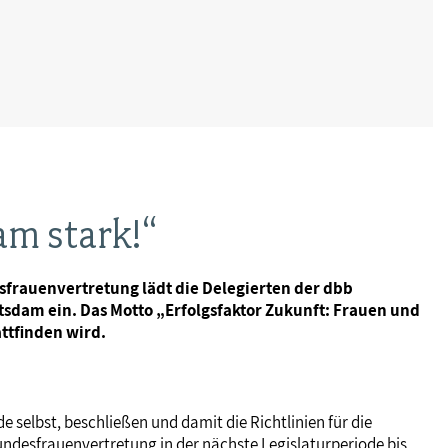
am stark!“
esfrauenvertretung lädt die Delegierten der dbb
sdam ein. Das Motto „Erfolgsfaktor Zukunft: Frauen und
attfinden wird.
 selbst, beschließen und damit die Richtlinien für die
undesfrauenvertretung in der nächste Legislaturperiode bis