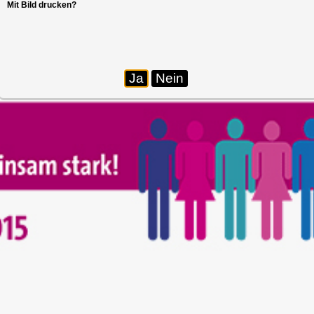
Mit Bild drucken?
Ja
Nein