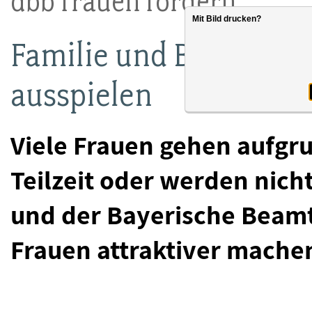
dbb frauen fordern:
Mit Bild drucken?
Familie und Beruf nic
ausspielen
Viele Frauen gehen aufgru
Teilzeit oder werden nich
und der Bayerische Beamt
Frauen attraktiver mache