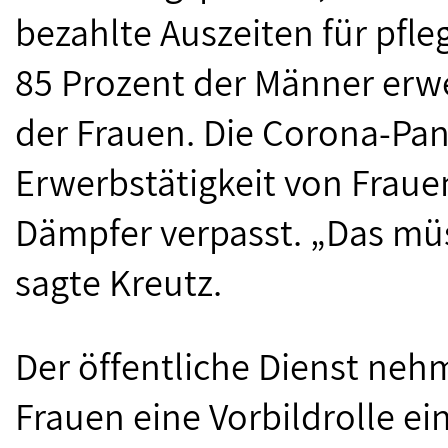
bezahlte Auszeiten für pfle
85 Prozent der Männer erwe
der Frauen. Die Corona-Pa
Erwerbstätigkeit von Frau
Dämpfer verpasst. „Das müs
sagte Kreutz.
Der öffentliche Dienst neh
Frauen eine Vorbildrolle ein