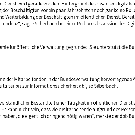
en Dienst wird gerade vor dem Hintergrund des rasanten digitale
g der Beschäftigten vor ein paar Jahrzehnten noch gar keine Rolle
nd Weiterbildung der Beschäftigten im öffentlichen Dienst. Bereits
nder Tendenz“, sagte Silberbach bei einer Podiumsdiskussion de
ie für öffentliche Verwaltung gegründet. Sie unterstützt die Bu
dung der Mitarbeitenden in der Bundesverwaltung hervorragende A
alter bis zur Informationssicherheit ab“, so Silberbach.
rständlicher Bestandteil einer Tätigkeit im öffentlichen Dienst 
 Es kann nicht sein, dass viele Mitarbeitende aufgrund des Per
n haben, die eigentlich dringend nötig wären“, merkte der dbb B