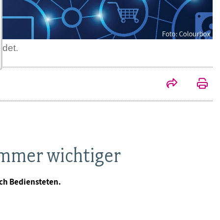
ndet.
 immer wichtiger
ich Bediensteten.