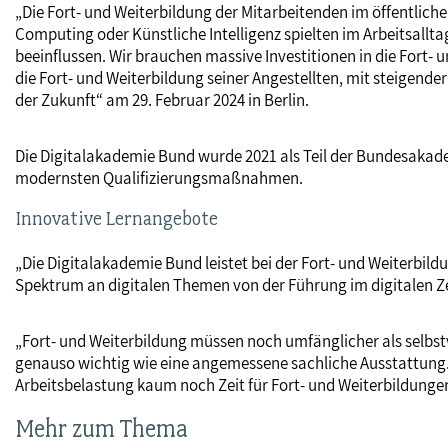
„Die Fort- und Weiterbildung der Mitarbeitenden im öffentlich
Computing oder Künstliche Intelligenz spielten im Arbeitsallta
beeinflussen. Wir brauchen massive Investitionen in die Fort- u
die Fort- und Weiterbildung seiner Angestellten, mit steige
der Zukunft“ am 29. Februar 2024 in Berlin.
Die Digitalakademie Bund wurde 2021 als Teil der Bundesakadem
modernsten Qualifizierungsmaßnahmen.
Innovative Lernangebote
„Die Digitalakademie Bund leistet bei der Fort- und Weiterbil
Spektrum an digitalen Themen von der Führung im digitalen Zeit
„Fort- und Weiterbildung müssen noch umfänglicher als selbstve
genauso wichtig wie eine angemessene sachliche Ausstattung.
Arbeitsbelastung kaum noch Zeit für Fort- und Weiterbildunge
Mehr zum Thema