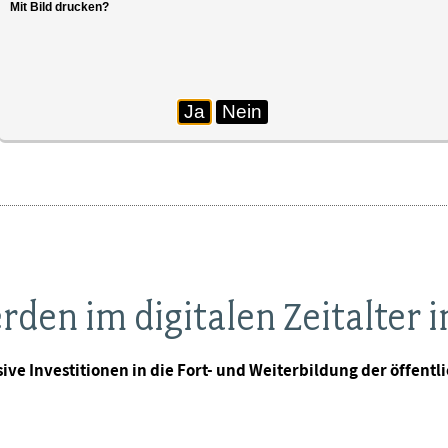
Mit Bild drucken?
er Bundesakademie für öffentliche Verwaltung gegrü
Ja
Nein
rden im digitalen Zeitalter
ive Investitionen in die Fort- und Weiterbildung der öffentl