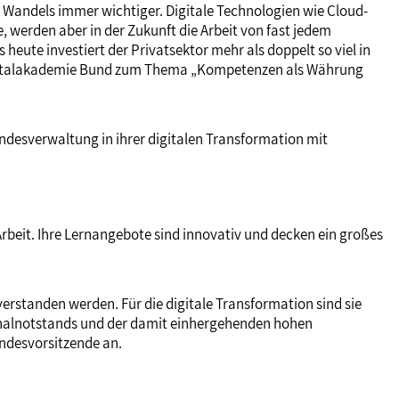
n Wandels immer wichtiger. Digitale Technologien wie Cloud-
, werden aber in der Zukunft die Arbeit von fast jedem
 heute investiert der Privatsektor mehr als doppelt so viel in
r Digitalakademie Bund zum Thema „Kompetenzen als Währung
ndesverwaltung in ihrer digitalen Transformation mit
rbeit. Ihre Lernangebote sind innovativ und decken ein großes
verstanden werden. Für die digitale Transformation sind sie
sonalnotstands und der damit einhergehenden hohen
undesvorsitzende an.