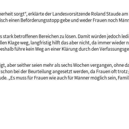
erheit sorgt“, erklärte der Landesvorsitzende Roland Staude am 6.
aktisch einen Beförderungsstopp gebe und weder Frauen noch Män
s stark betroffenen Bereichen zu lösen. Damit würden jedoch le
llen Klage weg, langfristig hilft das aber nicht, da immer wiede
eshalb führe kein Weg an einer Klärung durch den Verfassungsg
gt, aber seither seien mehr als sechs Wochen vergangen, ohne d
schon bei der Beurteilung angesetzt werden, da Frauen oft trotz
e. „Es muss für Frauen wie auch für Männer möglich sein, Famili