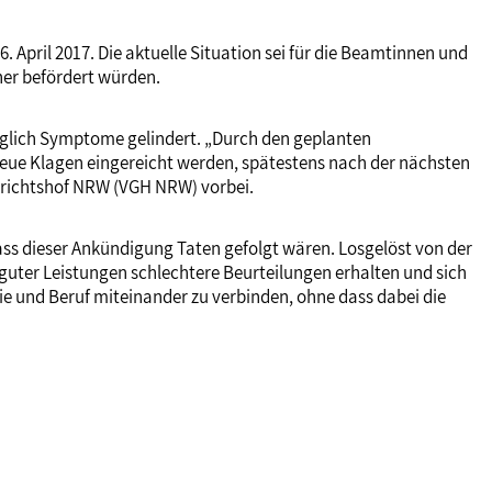
 April 2017. Die aktuelle Situation sei für die Beamtinnen und
ner befördert würden.
diglich Symptome gelindert. „Durch den geplanten
r neue Klagen eingereicht werden, spätestens nach der nächsten
erichtshof NRW (VGH NRW) vorbei.
ass dieser Ankündigung Taten gefolgt wären. Losgelöst von der
 guter Leistungen schlechtere Beurteilungen erhalten und sich
e und Beruf miteinander zu verbinden, ohne dass dabei die