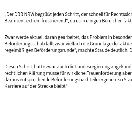
„Der DBB NRW begrüßt jeden Schritt, der schnell für Rechtssich
Beamten „extrem frustrierend“, da es in einigen Bereichen f
Zwar werde aktuell daran gearbeitet, das Problem in besonder
Beförderungsschub fällt zwar vielfach die Grundlage der aktue
regelmäßigen Beförderungsrunde“, machte Staude deutlich. D
Diesen Schritt hatte zwar auch die Landesregierung angekündi
rechtlichen Klärung müsse für wirkliche Frauenförderung aber 
daraus entsprechende Beförderungsnachteile ergeben, so Staud
Karriere auf der Strecke bleibt“.