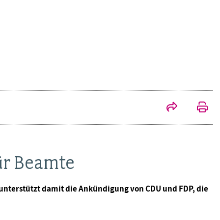
ür Beamte
nterstützt damit die Ankündigung von CDU und FDP, die