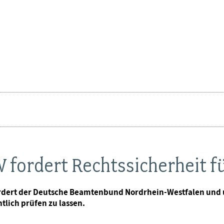
fordert Rechtssicherheit f
rdert der Deutsche Beamtenbund Nordrhein-Westfalen und u
lich prüfen zu lassen.