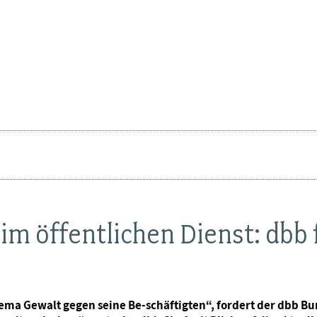
 im öffentlichen Dienst: db
ema Gewalt gegen seine Be-schäftigten“, fordert der dbb Bu