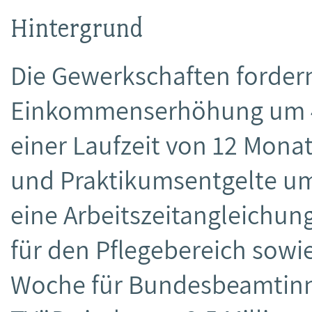
Hintergrund
Die Gewerkschaften fordern
Einkommenserhöhung um 4,8
einer Laufzeit von 12 Mona
und Praktikumsentgelte um
eine Arbeitszeitangleichun
für den Pflegebereich sowie
Woche für Bundesbeamtin