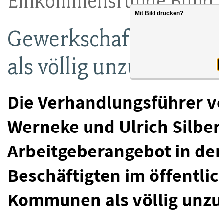
Einkommensrunde Bund
Mit Bild drucken?
Gewerkschaften kritis
als völlig unzureichen
Die Verhandlungsführer v
Werneke und Ulrich Silbe
Arbeitgeberangebot in de
Beschäftigten im öffentl
Kommunen als völlig unzu