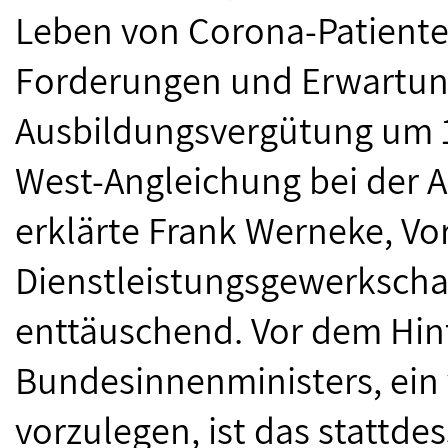
Leben von Corona-Patienten
Forderungen und Erwartun
Ausbildungsvergütung um 1
West-Angleichung bei der Ar
erklärte Frank Werneke, Vo
Dienstleistungsgewerkschaft 
enttäuschend. Vor dem Hin
Bundesinnenministers, ein
vorzulegen, ist das stattd