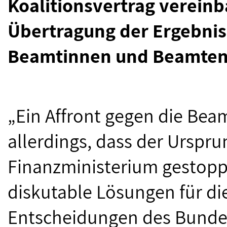
Koalitionsvertrag vereinb
Übertragung der Ergebniss
Beamtinnen und Beamten 
„Ein Affront gegen die Bea
allerdings, dass der Urspr
Finanzministerium gestopp
diskutable Lösungen für d
Entscheidungen des Bundes