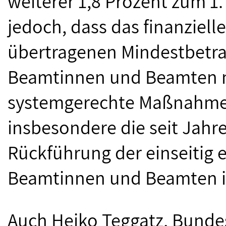
weiterer 1,8 Prozent zum 1. 
jedoch, dass das finanziell
übertragenen Mindestbetra
Beamtinnen und Beamten n
systemgerechte Maßnahme
insbesondere die seit Jahr
Rückführung der einseitig e
Beamtinnen und Beamten in
Auch Heiko Teggatz, Bunde