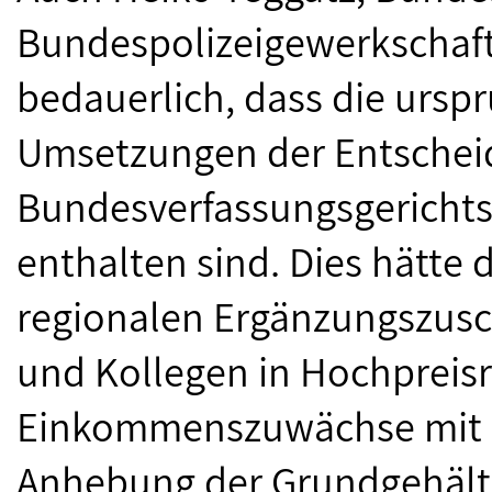
Bundespolizeigewerkschaft, 
bedauerlich, dass die ursp
Umsetzungen der Entschei
Bundesverfassungsgerichts
enthalten sind. Dies hätte 
regionalen Ergänzungszusc
und Kollegen in Hochpreis
Einkommenszuwächse mit s
Anhebung der Grundgehälte