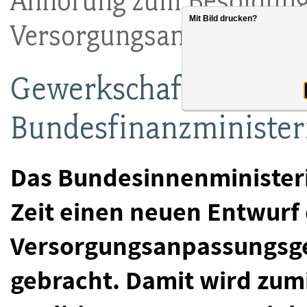
Anhörung zum Besoldung
Mit Bild drucken?
Versorgungsanpassungsg
Gewerkschaften kritis
Bundesfinanzminister
Das Bundesinnenministeri
Zeit einen neuen Entwurf
Versorgungsanpassungsge
gebracht. Damit wird zumi