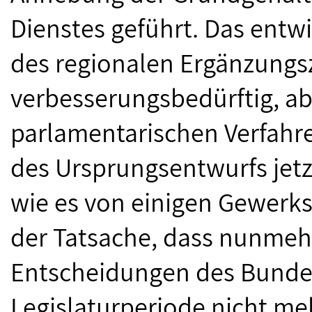
Dienstes geführt. Das ent
des regionalen Ergänzungs
verbesserungsbedürftig, ab
parlamentarischen Verfahr
des Ursprungsentwurfs jetzt
wie es von einigen Gewerksc
der Tatsache, dass nunmeh
Entscheidungen des Bundes
Legislaturperiode nicht meh