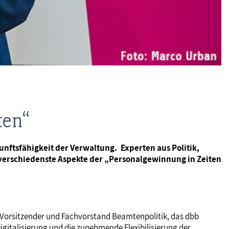
ten“
nftsfähigkeit der Verwaltung. Experten aus Politik,
 verschiedenste Aspekte der „Personalgewinnung in Zeiten
b Vorsitzender und Fachvorstand Beamtenpolitik, das dbb
talisierung und die zunehmende Flexibilisierung der