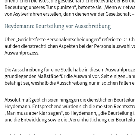
öffentlichen Dienstes, die gesellschaftliche Relevanz der Beru
Bedeutung unseres Tuns punkten“, betonte sie. „Wenn wir etw
von Asylverfahren erstellen, dann dienen wir der Gesellschaf
Heydemann: Beurteilung vor Ausschreibung
Über „Gerichtsfeste Personalentscheidungen“ referierte Dr. 
auf den dienstrechtlichen Aspekten bei der Personalauswahl
Auswahlprozess.
Die Ausschreibung für eine Stelle habe in diesem Auswahlproze
grundlegenden Maßstäbe für die Auswahl vor. Seit einigen Jah
befähigt sei, weshalb die Ausschreibung nur in solchen Fällen
Absolut maßgeblich seien hingegen die dienstlichen Beurteilu
Heydemann. Entsprechend würden sich die meisten Rechtsstre
„Man muss aber klar sagen“, so Heydemann, „die Beurteilung i
und die Entwicklung sowie die „Vereinheitlichung der Beurteil