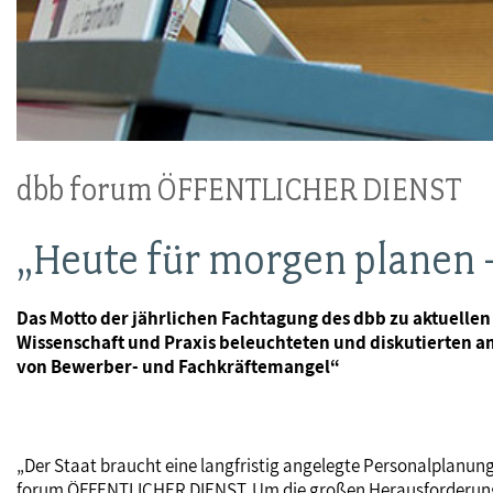
dbb forum ÖFFENTLICHER DIENST
„Heute für morgen planen 
Das Motto der jährlichen Fachtagung des dbb zu aktuellen
Wissenschaft und Praxis beleuchteten und diskutierten a
von Bewerber- und Fachkräftemangel“
„Der Staat braucht eine langfristig angelegte Personalplanung
forum ÖFFENTLICHER DIENST. Um die großen Herausforderungen,