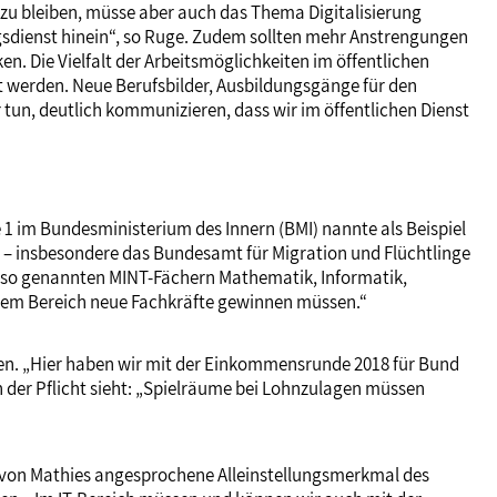
 zu bleiben, müsse aber auch das Thema Digitalisierung
ngsdienst hinein“, so Ruge. Zudem sollten mehr Anstrengungen
. Die Vielfalt der Arbeitsmöglichkeiten im öffentlichen
t werden. Neue Berufsbilder, Ausbildungsgänge für den
tun, deutlich kommunizieren, dass wir im öffentlichen Dienst
 1 im Bundesministerium des Innern (BMI) nannte als Beispiel
n – insbesondere das Bundesamt für Migration und Flüchtlinge
den so genannten MINT-Fächern Mathematik, Informatik,
iesem Bereich neue Fachkräfte gewinnen müssen.“
ren. „Hier haben wir mit der Einkommensrunde 2018 für Bund
 der Pflicht sieht: „Spielräume bei Lohnzulagen müssen
 von Mathies angesprochene Alleinstellungsmerkmal des