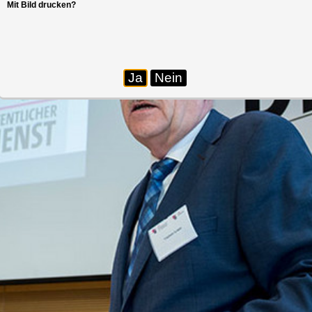
Mit Bild drucken?
Ja
Nein