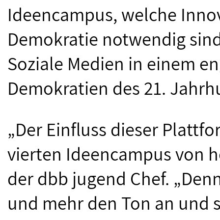
Ideencampus, welche Innov
Demokratie notwendig sind.
Soziale Medien in einem e
Demokratien des 21. Jahrh
„Der Einfluss dieser Plattf
vierten Ideencampus von ho
der dbb jugend Chef. „Den
und mehr den Ton an und s