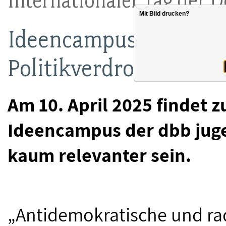
Internationaler Tag der 
Mit Bild drucken?
Ideencampus: Frische
Politikverdrossenheit
Am 10. April 2025 findet 
Ideencampus der dbb juge
kaum relevanter sein.
„Antidemokratische und radi