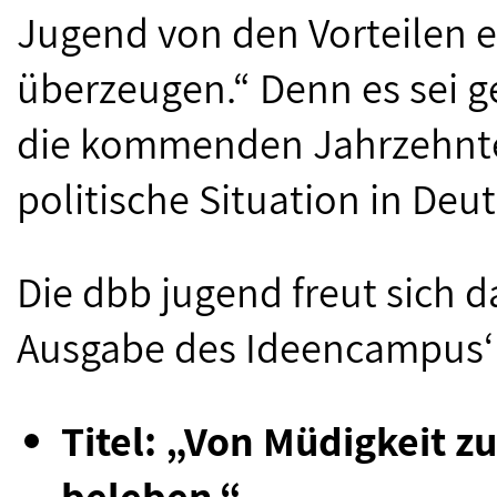
Jugend von den Vorteilen e
überzeugen.“ Denn es sei g
die kommenden Jahrzehnte
politische Situation in De
Die dbb jugend freut sich da
Ausgabe des Ideencampus‘
Titel: „Von Müdigkeit 
beleben.“