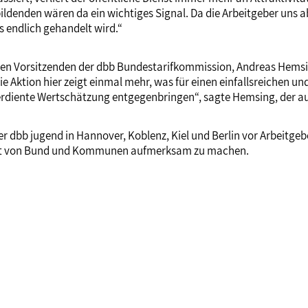
bildenden wären da ein wichtiges Signal. Da die Arbeitgeber uns 
s endlich gehandelt wird.“
nden Vorsitzenden der dbb Bundestarifkommission, Andreas Hemsi
ie Aktion hier zeigt einmal mehr, was für einen einfallsreichen 
 verdiente Wertschätzung entgegenbringen“, sagte Hemsing, der 
er dbb jugend in Hannover, Koblenz, Kiel und Berlin vor Arbeitg
nst von Bund und Kommunen aufmerksam zu machen.