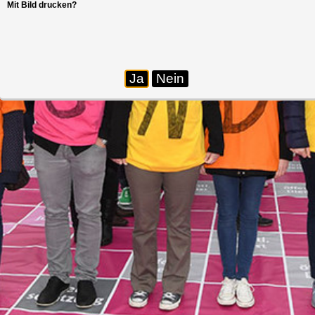
Mit Bild drucken?
Ja
Nein