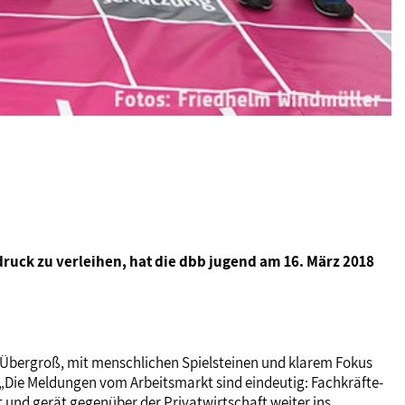
ck zu verleihen, hat die dbb jugend am 16. März 2018
n: Übergroß, mit menschlichen Spielsteinen und klarem Fokus
: „Die Meldungen vom Arbeitsmarkt sind eindeutig: Fachkräfte-
t und gerät gegenüber der Privatwirtschaft weiter ins