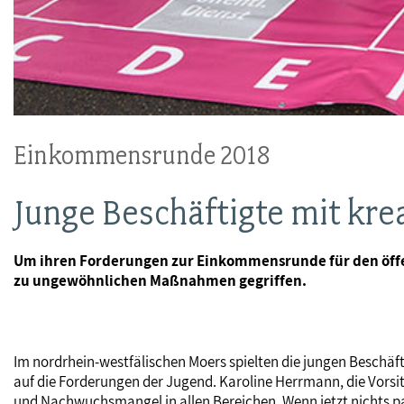
Einkommensrunde 2018
Junge Beschäftigte mit kre
Um ihren Forderungen zur Einkommensrunde für den öffe
zu ungewöhnlichen Maßnahmen gegriffen.
Im nordrhein-westfälischen Moers spielten die jungen Beschäft
auf die Forderungen der Jugend. Karoline Herrmann, die Vorsit
und Nachwuchsmangel in allen Bereichen. Wenn jetzt nichts pass