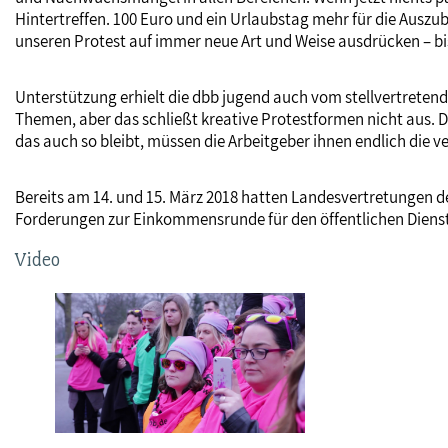
Hintertreffen. 100 Euro und ein Urlaubstag mehr für die Auszu
unseren Protest auf immer neue Art und Weise ausdrücken – bi
Unterstützung erhielt die dbb jugend auch vom stellvertrete
Themen, aber das schließt kreative Protestformen nicht aus. D
das auch so bleibt, müssen die Arbeitgeber ihnen endlich die
Bereits am 14. und 15. März 2018 hatten Landesvertretungen d
Forderungen zur Einkommensrunde für den öffentlichen Die
Video