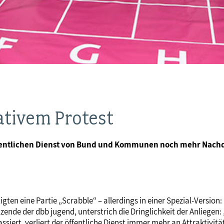
ativem Protest
ntlichen Dienst von Bund und Kommunen noch mehr Nachdru
igten eine Partie „Scrabble“ – allerdings in einer Spezial-Versio
zende der dbb jugend, unterstrich die Dringlichkeit der Anliegen
iert, verliert der öffentliche Dienst immer mehr an Attraktivitä