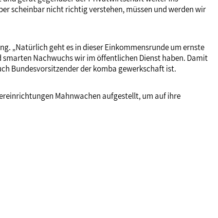
aber scheinbar nicht richtig verstehen, müssen und werden wir
ng. „Natürlich geht es in dieser Einkommensrunde um ernste
und smarten Nachwuchs wir im öffentlichen Dienst haben. Damit
auch Bundesvorsitzender der komba gewerkschaft ist.
ebereinrichtungen Mahnwachen aufgestellt, um auf ihre