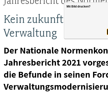
Jahresbericht des Norme
Mit Bild drucken?
Kein zukunftsfester St
Verwaltung
Der Nationale Normenkont
Jahresbericht 2021 vorges
die Befunde in seinen Fo
Verwaltungsmodernisierun