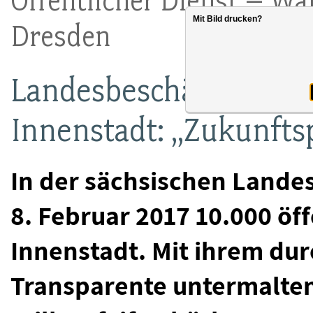
Öffentlicher Dienst – W
Mit Bild drucken?
Dresden
Landesbeschäftigte pro
Innenstadt: „Zukunfts
In der sächsischen Lande
8. Februar 2017 10.000 öf
Innenstadt. Mit ihrem du
Transparente untermalte