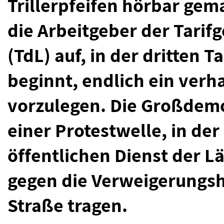
Trillerpfeifen hörbar gem
die Arbeitgeber der Tari
(TdL) auf, in der dritten T
beginnt, endlich ein ver
vorzulegen. Die Großdemon
einer Protestwelle, in der
öffentlichen Dienst der 
gegen die Verweigerungsh
Straße tragen.