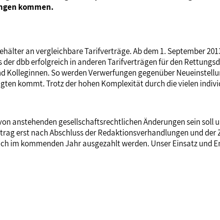
rungen kommen.
 Gehälter an vergleichbare Tarifverträge. Ab dem 1. September 20
 der dbb erfolgreich in anderen Tarifverträgen für den Rettungsdi
und Kolleginnen. So werden Verwerfungen gegenüber Neueinstell
ftigten kommt. Trotz der hohen Komplexität durch die vielen ind
 von anstehenden gesellschaftsrechtlichen Änderungen sein soll u
fvertrag erst nach Abschluss der Redaktionsverhandlungen und d
ich im kommenden Jahr ausgezahlt werden. Unser Einsatz und E