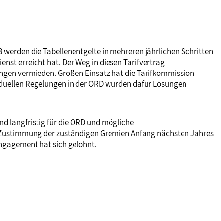
13 werden die Tabellenentgelte in mehreren jährlichen Schritten
enst erreicht hat. Der Weg in diesen Tarifvertrag
ungen vermieden. Großen Einsatz hat die Tarifkommission
ividuellen Regelungen in der ORD wurden dafür Lösungen
nd langfristig für die ORD und mögliche
er Zustimmung der zuständigen Gremien Anfang nächsten Jahres
ngagement hat sich gelohnt.