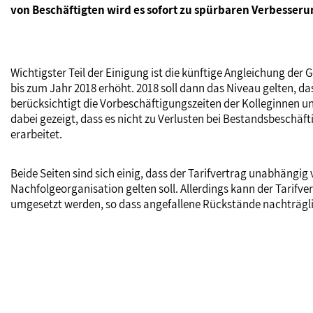
von Beschäftigten wird es sofort zu spürbaren Verbesse
Wichtigster Teil der Einigung ist die künftige Angleichung der
bis zum Jahr 2018 erhöht. 2018 soll dann das Niveau gelten, das
berücksichtigt die Vorbeschäftigungszeiten der Kolleginnen 
dabei gezeigt, dass es nicht zu Verlusten bei Bestandsbeschä
erarbeitet.
Beide Seiten sind sich einig, dass der Tarifvertrag unabhängig
Nachfolgeorganisation gelten soll. Allerdings kann der Tari
umgesetzt werden, so dass angefallene Rückstände nachträgl