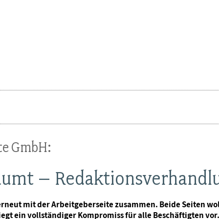
ste GmbH:
räumt – Redaktionsverhandl
rneut mit der Arbeitgeberseite zusammen. Beide Seiten wo
egt ein vollständiger Kompromiss für alle Beschäftigten vor.