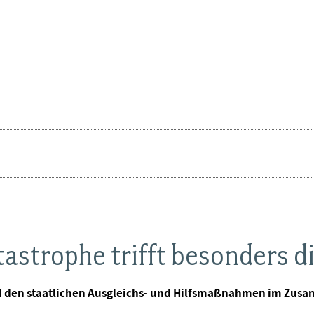
strophe trifft besonders d
nd den staatlichen Ausgleichs- und Hilfsmaßnahmen im Zu