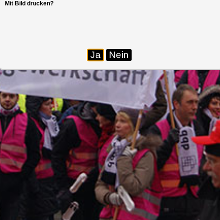
Mit Bild drucken?
Ja
Nein