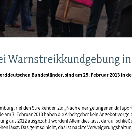
bei Warnstreikkundgebung i
r norddeutschen Bundesländer, sind am 25. Februar 2013 in 
mburg, rief den Streikenden zu: „Nach einer gelungenen datapor
 am 7. Februar 2013 haben die Arbeitgeber kein Angebot vorgele
lung aus 2012 ausgezahlt worden! Allein dies lässt darauf schlie
en lässt. Das geht so nicht, das ist nackte Verweigerungshaltun