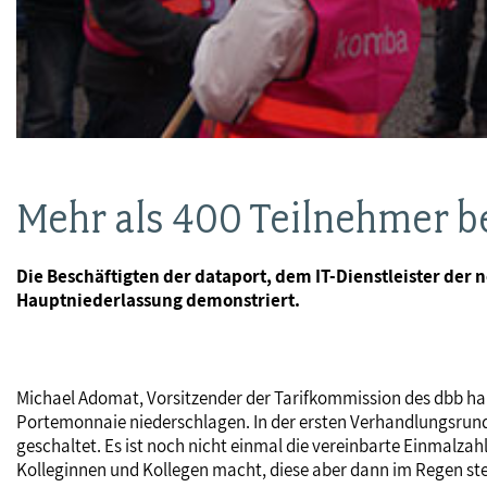
Mehr als 400 Teilnehmer 
Die Beschäftigten der dataport, dem IT-Dienstleister de
Hauptniederlassung demonstriert.
Michael Adomat, Vorsitzender der Tarifkommission des dbb ha
Portemonnaie niederschlagen. In der ersten Verhandlungsrunde
geschaltet. Es ist noch nicht einmal die vereinbarte Einmalzah
Kolleginnen und Kollegen macht, diese aber dann im Regen steh