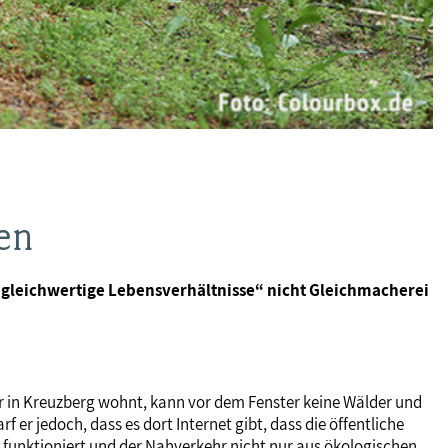
en
 „gleichwertige Lebensverhältnisse“ nicht Gleichmacherei
Wer in Kreuzberg wohnt, kann vor dem Fenster keine Wälder und
r jedoch, dass es dort Internet gibt, dass die öffentliche
 funktioniert und der Nahverkehr nicht nur aus ökologischen