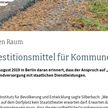
hen Raum
stitionsmittel für Kommun
ugust 2019 in Berlin daran erinnert, dass der Anspruch auf
ndversorgung mit staatlichen Dienstleistungen.
in-Instituts für Bevölkerung und Entwicklung sagte Silberbach: „
 dem Dorfplatz kein Staatstheater erwarten darf. Erwarten darf e
ldungsreise sein muss, dass die gesundheitliche Grundversorgung