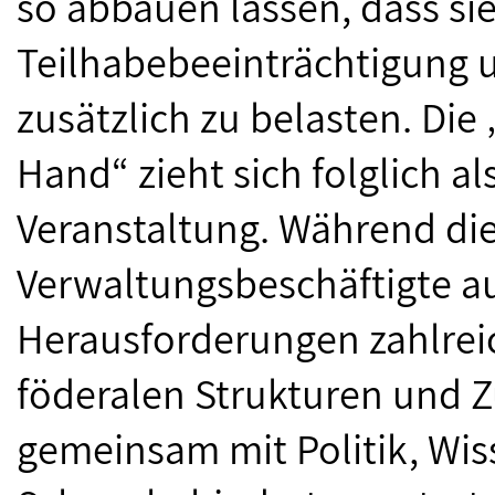
so abbauen lassen, dass si
Teilhabebeeinträchtigung u
zusätzlich zu belasten. Die
Hand“ zieht sich folglich al
Veranstaltung. Während die
Verwaltungsbeschäftigte au
Herausforderungen zahlreic
föderalen Strukturen und Z
gemeinsam mit Politik, Wis