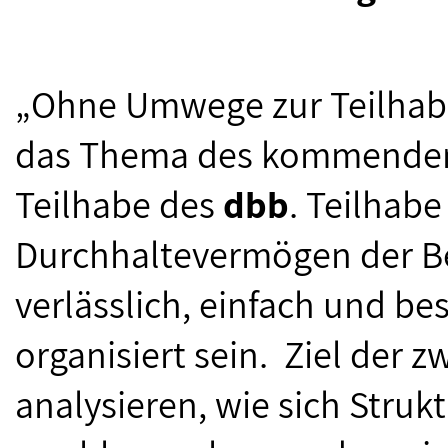
„Ohne Umwege zur Teilhabe
das Thema des kommenden 
Teilhabe des
dbb
. Teilhabe
Durchhaltevermögen der B
verlässlich, einfach und be
organisiert sein. Ziel der z
analysieren, wie sich Struk