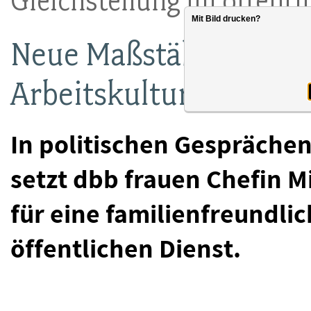
Gleichstellung im öffentl
Mit Bild drucken?
Neue Maßstäbe für ein
Arbeitskultur setzen
In politischen Gespräche
setzt dbb frauen Chefin M
für eine familienfreundlic
öffentlichen Dienst.