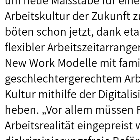
um neue Maßstäbe für eine 
Arbeitskultur der Zukunft z
böten schon jetzt, dank eta
flexibler Arbeitszeitarran
New Work Modelle mit fami
geschlechtergerechtem Arbei
Kultur mithilfe der Digitali
heben. „Vor allem müssen 
Arbeitsrealität eingepreist