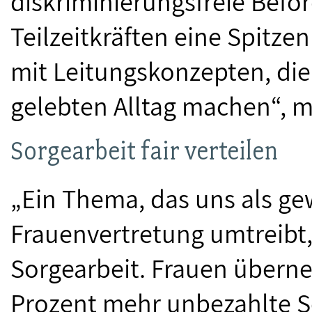
diskriminierungsfreie Befö
Teilzeitkräften eine Spitzen
mit Leitungskonzepten, di
gelebten Alltag machen“, m
Sorgearbeit fair verteilen
„Ein Thema, das uns als ge
Frauenvertretung umtreibt, 
Sorgearbeit. Frauen übern
Prozent mehr unbezahlte So