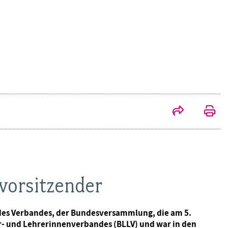
vorsitzender
des Verbandes, der Bundesversammlung, die am 5.
er- und Lehrerinnenverbandes (BLLV) und war in den