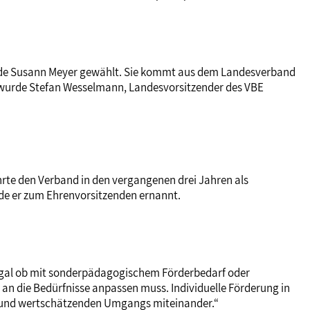
n wurde Susann Meyer gewählt. Sie kommt aus dem Landesverband
 wurde Stefan Wesselmann, Landesvorsitzender des VBE
hrte den Verband in den vergangenen drei Jahren als
rde er zum Ehrenvorsitzenden ernannt.
 egal ob mit sonderpädagogischem Förderbedarf oder
 an die Bedürfnisse anpassen muss. Individuelle Förderung in
 und wertschätzenden Umgangs miteinander.“