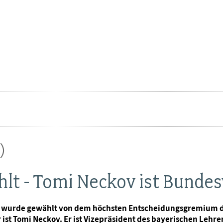
)
lt - Tomi Neckov ist Bundes
Er wurde gewählt von dem höchsten Entscheidungsgremium 
ist Tomi Neckov. Er ist Vizepräsident des bayerischen Lehr