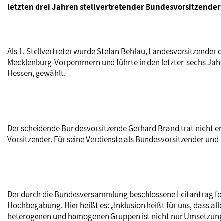
letzten drei Jahren stellvertretender Bundesvorsitzender
Als 1. Stellvertreter wurde Stefan Behlau, Landesvorsitzende
Mecklenburg-Vorpommern und führte in den letzten sechs Jah
Hessen, gewählt.
Der scheidende Bundesvorsitzende Gerhard Brand trat nicht er
Vorsitzender. Für seine Verdienste als Bundesvorsitzender un
Der durch die Bundesversammlung beschlossene Leitantrag fok
Hochbegabung. Hier heißt es: „Inklusion heißt für uns, dass a
heterogenen und homogenen Gruppen ist nicht nur Umsetzung