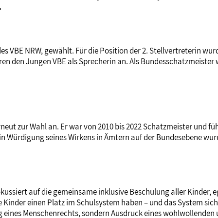
.
r des VBE NRW, gewählt. Für die Position der 2. Stellvertreteri
ren den Jungen VBE als Sprecherin an. Als Bundesschatzmeister
neut zur Wahl an. Er war von 2010 bis 2022 Schatzmeister und fü
d in Würdigung seines Wirkens in Ämtern auf der Bundesebene wu
ussiert auf die gemeinsame inklusive Beschulung aller Kinder,
lle Kinder einen Platz im Schulsystem haben – und das System sich
 eines Menschenrechts, sondern Ausdruck eines wohlwollenden