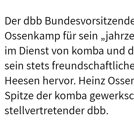
Der dbb Bundesvorsitzende
Ossenkamp für sein „jahrz
im Dienst von komba und d
sein stets freundschaftliche
Heesen hervor. Heinz Osse
Spitze der komba gewerksch
stellvertretender dbb.