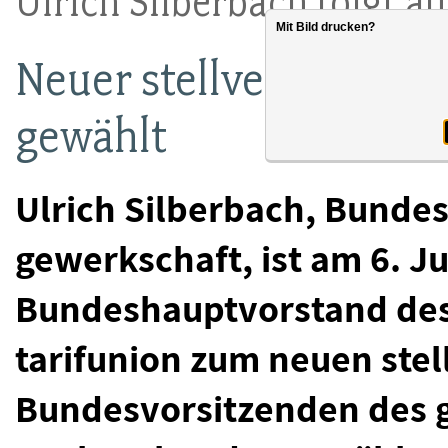
Ulrich Silberbach folgt 
Mit Bild drucken?
Neuer stellvertretend
gewählt
Ulrich Silberbach, Bunde
gewerkschaft, ist am 6. J
Bundeshauptvorstand de
tarifunion zum neuen ste
Bundesvorsitzenden des 