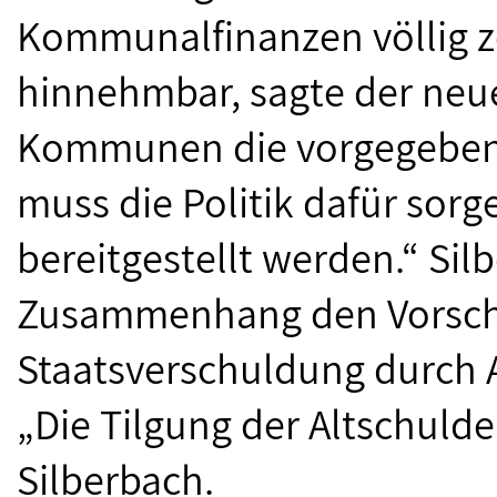
Kommunalfinanzen völlig zer
hinnehmbar, sagte der neue
Kommunen die vorgegebene
muss die Politik dafür sorg
bereitgestellt werden.“ Sil
Zusammenhang den Vorschl
Staatsverschuldung durch 
„Die Tilgung der Altschulde
Silberbach.