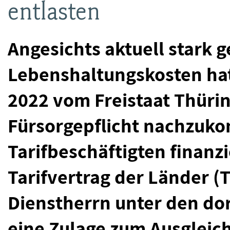
entlasten
Angesichts aktuell stark 
Lebenshaltungskosten ha
2022 vom Freistaat Thürin
Fürsorgepflicht nachzuk
Tarifbeschäftigten finanzi
Tarifvertrag der Länder (
Dienstherrn unter den do
eine Zulage zum Ausgleic