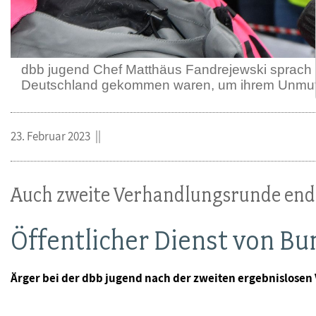
dbb jugend Chef Matthäus Fandrejewski sprach 
Deutschland gekommen waren, um ihrem Unmut ü
23. Februar 2023
Auch zweite Verhandlungsrunde end
Öffentlicher Dienst von B
Ärger bei der dbb jugend nach der zweiten ergebnislosen V