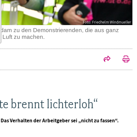
tsdam zu den Demonstrierenden, die aus ganz
 Luft zu machen.
e brennt lichterloh“
Das Verhalten der Arbeitgeber sei „nicht zu fassen“.