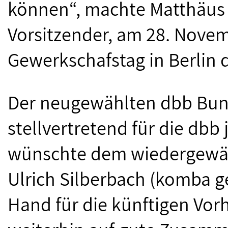
können“, machte Matthäus 
Vorsitzender, am 28. Nove
Gewerkschafstag in Berlin d
Der neugewählten dbb Bund
stellvertretend für die dbb
wünschte dem wiedergewä
Ulrich Silberbach (komba g
Hand für die künftigen Vor