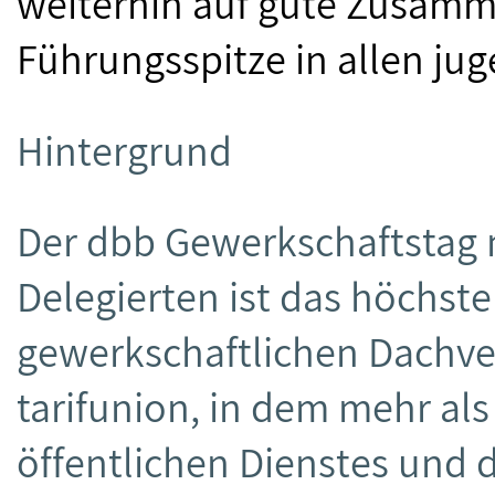
weiterhin auf gute Zusamm
Führungsspitze in allen jug
Hintergrund
Der dbb Gewerkschaftstag 
Delegierten ist das höchs
gewerkschaftlichen Dachv
tarifunion, in dem mehr als
öffentlichen Dienstes und d