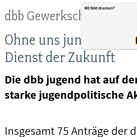
Mit Bild drucken?
dbb Gewerkschaftstag 2
Ohne uns junge Beschäf
Dienst der Zukunft
Die dbb jugend hat auf d
starke jugendpolitische A
Insgesamt 75 Anträge der d