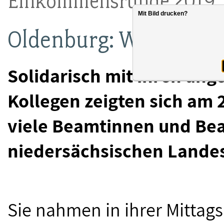
Einkommensrunde 2019
Mit Bild drucken?
Oldenburg: Warnstreik
Solidarisch mit ihren ang
Kollegen zeigten sich am 
viele Beamtinnen und Be
niedersächsischen Landes
Sie nahmen in ihrer Mitta