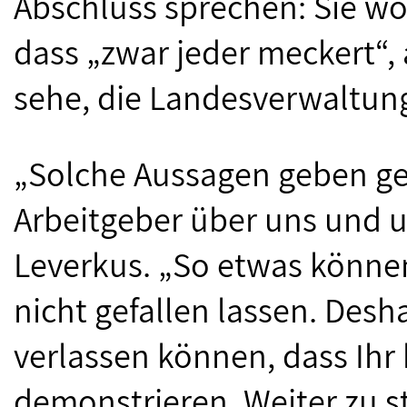
Abschluss sprechen: Sie wol
dass „zwar jeder meckert“,
sehe, die Landesverwaltung
„Solche Aussagen geben ge
Arbeitgeber über uns und u
Leverkus. „So etwas könne
nicht gefallen lassen. Des
verlassen können, dass Ihr 
demonstrieren. Weiter zu s