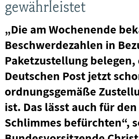
gewährleistet
„Die am Wochenende bek
Beschwerdezahlen in Bezug
Paketzustellung belegen, 
Deutschen Post jetzt sch
ordnungsgemäße Zustellu
ist. Das lässt auch für d
Schlimmes befürchten“, 
Bundesvorsitzende Chris