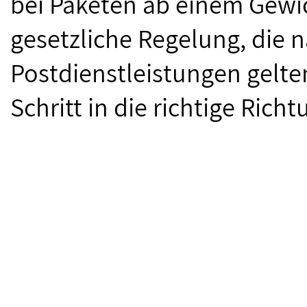
bei Paketen ab einem Gewi
gesetzliche Regelung, die n
Postdienstleistungen gelte
Schritt in die richtige Rich