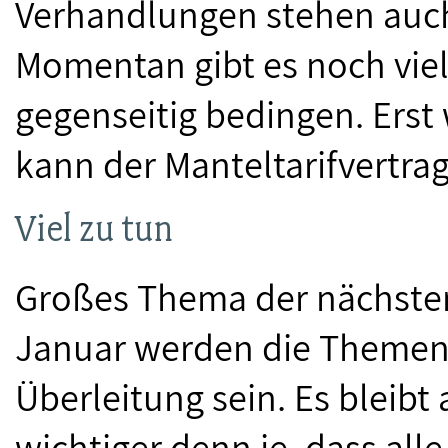
Verhandlungen stehen auch
Momentan gibt es noch viel
gegenseitig bedingen. Erst 
kann der Manteltarifvertrag
Viel zu tun
Großes Thema der nächst
Januar werden die Themen 
Überleitung sein. Es bleibt
wichtiger denn je, dass all