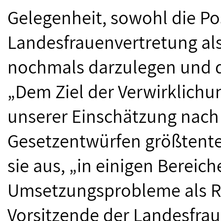
Gelegenheit, sowohl die Po
Landesfrauenvertretung al
nochmals darzulegen und d
„Dem Ziel der Verwirklichu
unserer Einschätzung nach 
Gesetzentwürfen größtente
sie aus, „in einigen Bereic
Umsetzungsprobleme als R
Vorsitzende der Landesfra