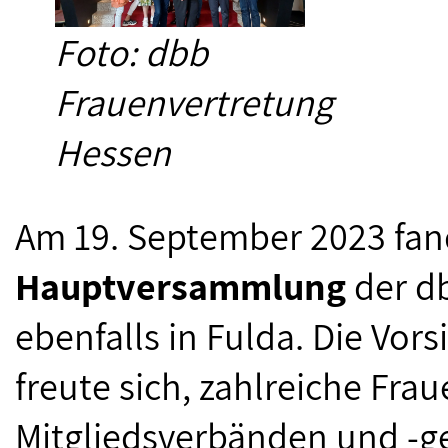
Foto: dbb
Frauenvertretung
Hessen
Am 19. September 2023 fan
Hauptversammlung
der d
ebenfalls in Fulda. Die Vo
freute sich, zahlreiche Fra
Mitgliedsverbänden und -g