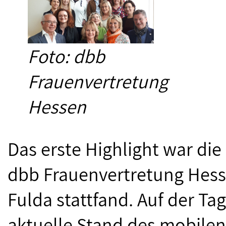
Foto: dbb
Frauenvertretung
Hessen
Das erste Highlight war die
dbb Frauenvertretung Hesse
Fulda stattfand. Auf der T
aktuelle Stand des mobilen