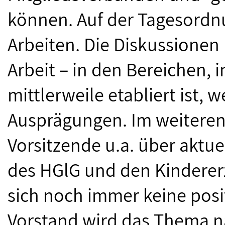
können. Auf der Tagesordn
Arbeiten. Die Diskussionen 
Arbeit – in den Bereichen, i
mittlerweile etabliert ist,
Ausprägungen. Im weiteren 
Vorsitzende u.a. über aktue
des HGlG und den Kindererz
sich noch immer keine posi
Vorstand wird das Thema n