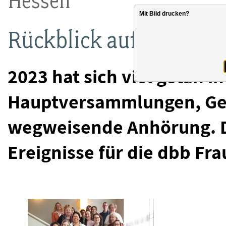
Hessen
Mit Bild drucken?
Rückblick auf das Jahr
2023 hat sich viel getan i
Hauptversammlungen, Gew
wegweisende Anhörung. Da
Ereignisse für die dbb Fr