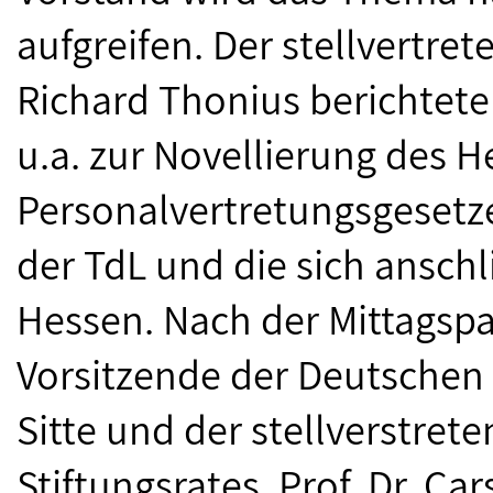
aufgreifen. Der stellvertr
Richard Thonius berichtete
u.a. zur Novellierung des 
Personalvertretungsgesetz
der TdL und die sich ansc
Hessen. Nach der Mittagspa
Vorsitzende der Deutschen P
Sitte und der stellverstret
Stiftungsrates, Prof. Dr. Ca