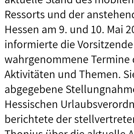
Ressorts und der anstehen
Hessen am 9. und 10. Mai 2
informierte die Vorsitzend
wahrgenommene Termine de
Aktivitäten und Themen. Sie
abgegebene Stellungnahm
Hessischen Urlaubsverordn
berichtete der stellvertre
Thonius über die aktuelle A