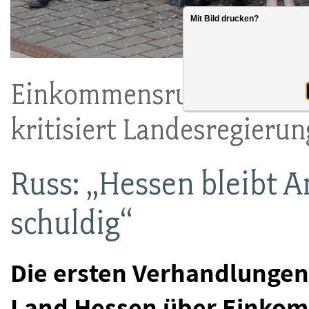
Mit Bild drucken?
Einkommensrunde öffentl
kritisiert Landesregierun
Russ: „Hessen bleibt 
schuldig“
Die ersten Verhandlunge
Land Hessen über Einko