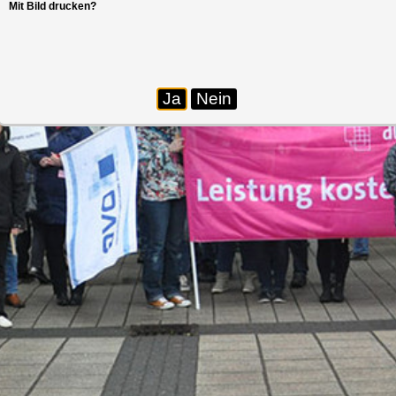
Mit Bild drucken?
Ja
Nein