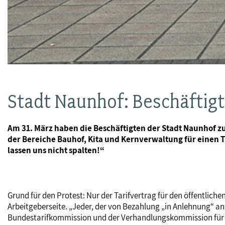
Stadt Naunhof: Beschäftig
Am 31. März haben die Beschäftigten der Stadt Naunhof z
der Bereiche Bauhof, Kita und Kernverwaltung für einen Ta
lassen uns nicht spalten!“
Grund für den Protest: Nur der Tarifvertrag für den öffentlic
Arbeitgeberseite. „Jeder, der von Bezahlung „in Anlehnung“ an
Bundestarifkommission und der Verhandlungskommission für Na