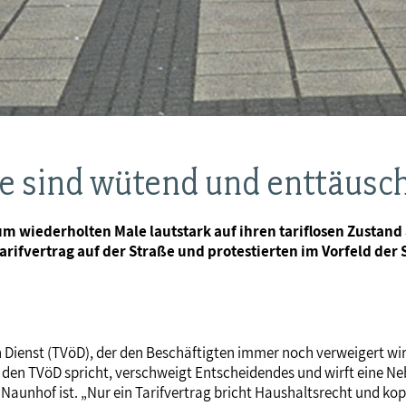
te sind wütend und enttäusc
um wiederholten Male lautstark auf ihren tariflosen Zusta
rifvertrag auf der Straße und protestierten im Vorfeld der 
hen Dienst (TVöD), der den Beschäftigten immer noch verweigert w
 den TVöD spricht, verschweigt Entscheidendes und wirft eine Neb
unhof ist. „Nur ein Tarifvertrag bricht Haushaltsrecht und kop