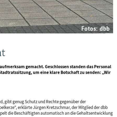
ht
nd aufmerksam gemacht. Geschlossen standen das Personal
Stadtratssitzung, um eine klare Botschaft zu senden: „Wir
ird, gibt genug Schutz und Rechte gegenüber der
elkerze“, erklärte Jürgen Kretzschmar, der Mitglied der dbb
pelt die Beschäftigten automatisch an die Gehaltsentwicklung