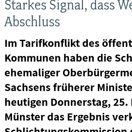
Starkes Signal, dass We
Abschluss
Im Tarifkonflikt des öffe
Kommunen haben die Schl
ehemaliger Oberbürgerme
Sachsens früherer Minist
heutigen Donnerstag, 25. 
Münster das Ergebnis ver
Schlichtungskommission 