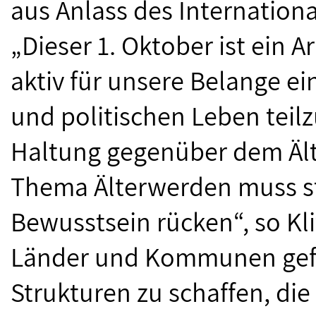
aus Anlass des Internation
„Dieser 1. Oktober ist ein A
aktiv für unsere Belange ei
und politischen Leben teil
Haltung gegenüber dem Ält
Thema Älterwerden muss stä
Bewusstsein rücken“, so Kli
Länder und Kommunen gefor
Strukturen zu schaffen, die