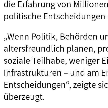
die Erfahrung von Millione
politische Entscheidungen
„Wenn Politik, Behörden 
altersfreundlich planen, pr
soziale Teilhabe, weniger E
Infrastrukturen – und am E
Entscheidungen“, zeigte si
überzeugt.