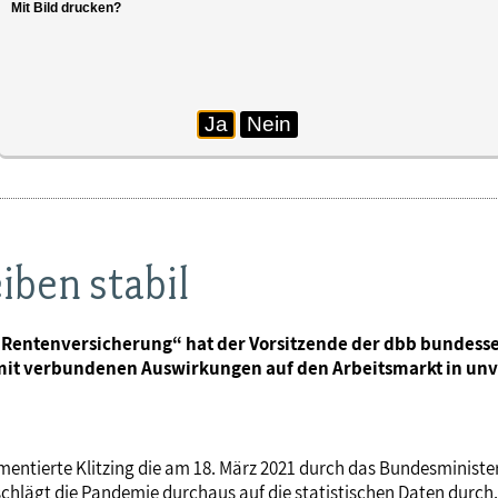
Mit Bild drucken?
Ja
Nein
iben stabil
hen Rentenversicherung“ hat der Vorsitzende der dbb bundess
amit verbundenen Auswirkungen auf den Arbeitsmarkt in un
entierte Klitzing die am 18. März 2021 durch das Bundesministe
lägt die Pandemie durchaus auf die statistischen Daten durch.