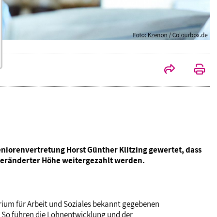
eniorenvertretung Horst Günther Klitzing gewertet, dass
veränderter Höhe weitergezahlt werden.
rium für Arbeit und Soziales bekannt gegebenen
 So führen die Lohnentwicklung und der