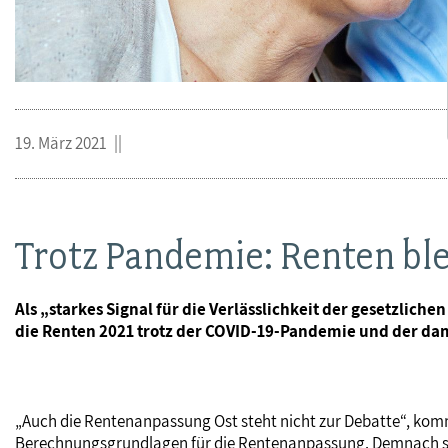
19. März 2021
Trotz Pandemie: Renten ble
Als „starkes Signal für die Verlässlichkeit der gesetzlic
die Renten 2021 trotz der COVID-19-Pandemie und der d
„Auch die Rentenanpassung Ost steht nicht zur Debatte“, komm
Berechnungsgrundlagen für die Rentenanpassung. Demnach sch