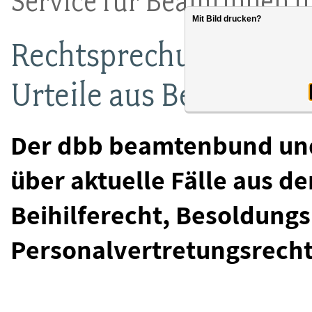
Service für Beamtinnen 
Mit Bild drucken?
Rechtsprechung: dbb 
Urteile aus Beamtenre
Der dbb beamtenbund und 
über aktuelle Fälle aus d
Beihilferecht, Besoldung
Personalvertretungsrecht