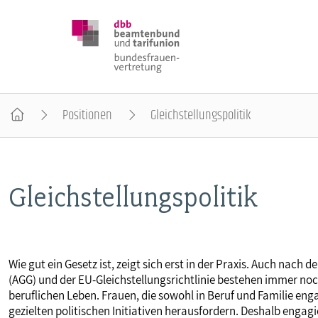
Positionen
Gleichstellungspolitik
DBB FRAUEN
Gleichstellungspolitik
BUNDESTAGSWAHL 2025
POSITIONEN
Wie gut ein Gesetz ist, zeigt sich erst in der Praxis. Auch nac
(AGG) und der EU-Gleichstellungsrichtlinie bestehen immer noch
SCHWERPUNKTTHEMEN
beruflichen Leben. Frauen, die sowohl in Beruf und Familie engag
gezielten politischen Initiativen herausfordern. Deshalb engagi