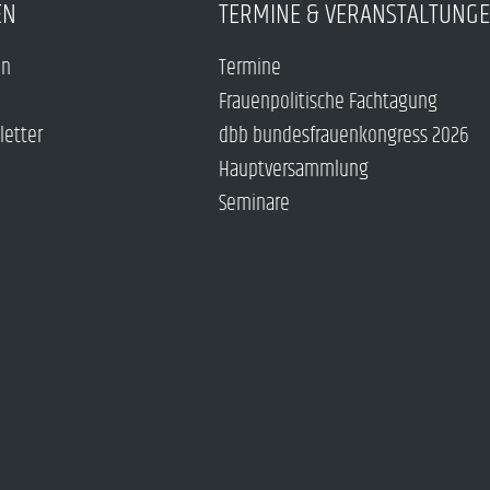
EN
TERMINE & VERANSTALTUNG
en
Termine
Frauenpolitische Fachtagung
letter
dbb bundesfrauenkongress 2026
Hauptversammlung
Seminare