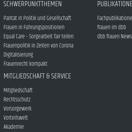
SCHWERPUNKTTHEMEN
PUBLIKATION
Parität in Politik und Gesellschaft
Fachpublikation
Frauen in Führungspositionen
frauen im dbb
Equal Care – Sorgearbeit fair teilen
dbb frauen News
Frauenpolitik in Zeiten von Corona
Digitalisierung
Frauenrecht kompakt
MITGLIEDSCHAFT & SERVICE
Mitgliedschaft
Rechtsschutz
Vorsorgewerk
Vorteilswelt
Akademie