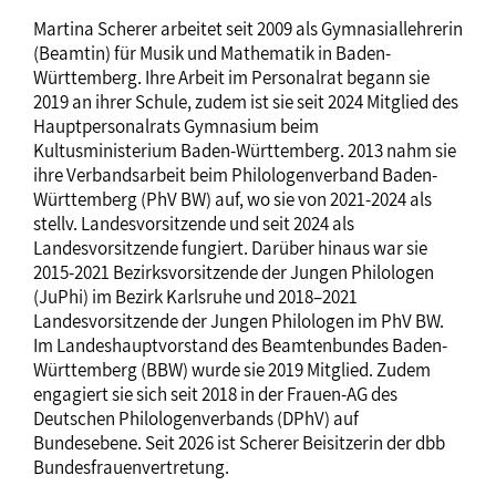
Martina Scherer arbeitet seit 2009 als Gymnasiallehrerin
(Beamtin) für Musik und Mathematik in Baden-
Württemberg. Ihre Arbeit im Personalrat begann sie
2019 an ihrer Schule, zudem ist sie seit 2024 Mitglied des
Hauptpersonalrats Gymnasium beim
Kultusministerium Baden-Württemberg. 2013 nahm sie
ihre Verbandsarbeit beim Philologenverband Baden-
Württemberg (PhV BW) auf, wo sie von 2021-2024 als
stellv. Landesvorsitzende und seit 2024 als
Landesvorsitzende fungiert. Darüber hinaus war sie
2015-2021 Bezirksvorsitzende der Jungen Philologen
(JuPhi) im Bezirk Karlsruhe und 2018–2021
Landesvorsitzende der Jungen Philologen im PhV BW.
Im Landeshauptvorstand des Beamtenbundes Baden-
Württemberg (BBW) wurde sie 2019 Mitglied. Zudem
engagiert sie sich seit 2018 in der Frauen-AG des
Deutschen Philologenverbands (DPhV) auf
Bundesebene. Seit 2026 ist Scherer Beisitzerin der dbb
Bundesfrauenvertretung.