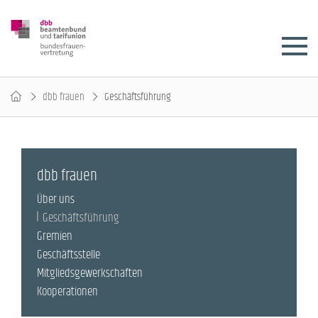
dbb frauen
Geschäftsführung
dbb frauen
Über uns
Geschäftsführung
Gremien
Geschäftsstelle
Mitgliedsgewerkschaften
Kooperationen