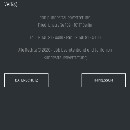
Verlag
dbb bundesfrauenvertretung
Friedrichstraße 169 • 10117 Berlin
Tel.: 030.40 81 - 4400 • Fax: 030.40 81 - 49 99
Alle Rechte © 2026 • dbb beamtenbund und tarifunion
Bundesfrauenvertretung
DATENSCHUTZ
IMPRESSUM