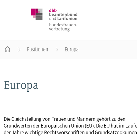
Positionen
Europa
DBB FRAUEN
Europa
BUNDESTAGSWAHL 2025
POSITIONEN
Die Gleichstellung von Frauen und Männern gehört zu den
SCHWERPUNKTTHEMEN
Grundwerten der Europäischen Union (EU). Die EU hat im Lauf
der Jahre wichtige Rechtsvorschriften und Grundsatzdokumen