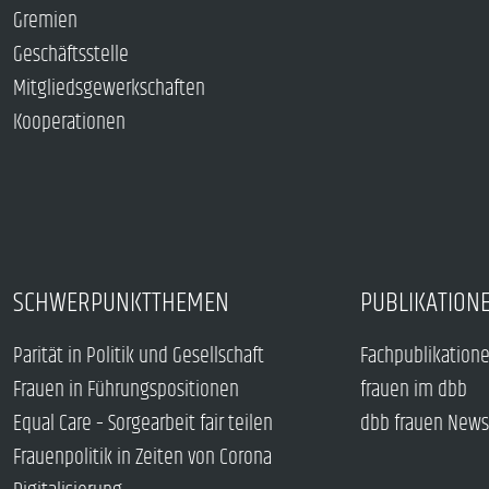
Gremien
Geschäftsstelle
Mitgliedsgewerkschaften
Kooperationen
SCHWERPUNKTTHEMEN
PUBLIKATION
Parität in Politik und Gesellschaft
Fachpublikation
Frauen in Führungspositionen
frauen im dbb
Equal Care – Sorgearbeit fair teilen
dbb frauen News
Frauenpolitik in Zeiten von Corona