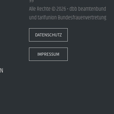
99
Alle Rechte © 2026 • dbb beamtenbund
und tarifunion Bundesfrauenvertretung
DATENSCHUTZ
IMPRESSUM
EN