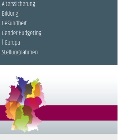
Alterssicherung
Bildung
Gesundheit
Gender Budgeting
Europa
Stellungnahmen