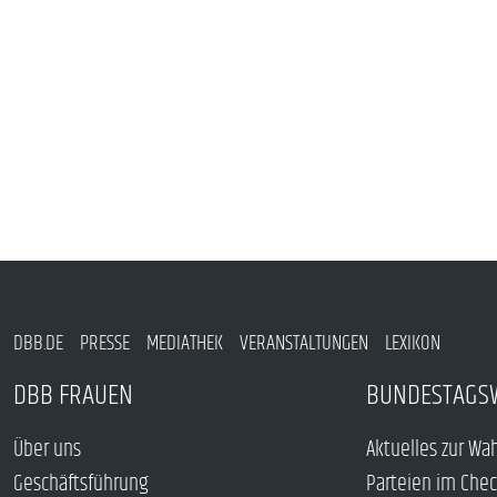
DBB.DE
PRESSE
MEDIATHEK
VERANSTALTUNGEN
LEXIKON
DBB FRAUEN
BUNDESTAGS
Über uns
Aktuelles zur Wa
Geschäftsführung
Parteien im Che