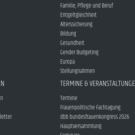
Familie, Pflege und Beruf
Entgeltgleichheit
Alterssicherung
Bildung
Gesundheit
Gender Budgeting
Europa
Stellungnahmen
EN
TERMINE & VERANSTALTUNG
en
Termine
Frauenpolitische Fachtagung
letter
dbb bundesfrauenkongress 2026
Hauptversammlung