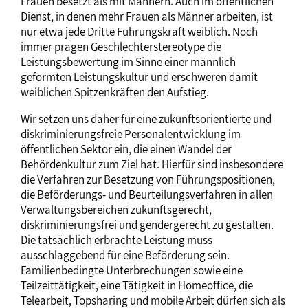
Frauen besetzt als mit Männern. Auch im öffentlichen
Dienst, in denen mehr Frauen als Männer arbeiten, ist
nur etwa jede Dritte Führungskraft weiblich. Noch
immer prägen Geschlechterstereotype die
Leistungsbewertung im Sinne einer männlich
geformten Leistungskultur und erschweren damit
weiblichen Spitzenkräften den Aufstieg.
Wir setzen uns daher für eine zukunftsorientierte und
diskriminierungsfreie Personalentwicklung im
öffentlichen Sektor ein, die einen Wandel der
Behördenkultur zum Ziel hat. Hierfür sind insbesondere
die Verfahren zur Besetzung von Führungspositionen,
die Beförderungs- und Beurteilungsverfahren in allen
Verwaltungsbereichen zukunftsgerecht,
diskriminierungsfrei und gendergerecht zu gestalten.
Die tatsächlich erbrachte Leistung muss
ausschlaggebend für eine Beförderung sein.
Familienbedingte Unterbrechungen sowie eine
Teilzeittätigkeit, eine Tätigkeit in Homeoffice, die
Telearbeit, Topsharing und mobile Arbeit dürfen sich als