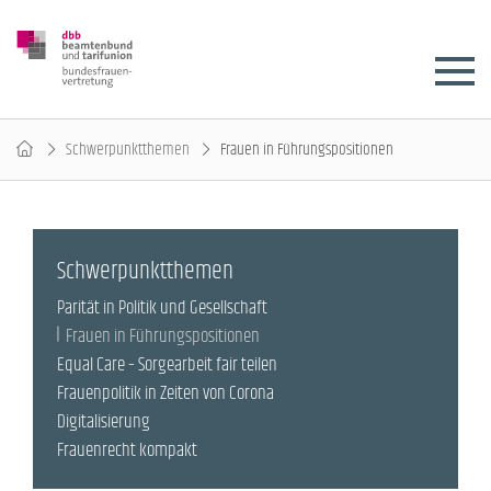
Schwerpunktthemen
Frauen in Führungspositionen
Schwerpunktthemen
Parität in Politik und Gesellschaft
Frauen in Führungspositionen
Equal Care – Sorgearbeit fair teilen
Frauenpolitik in Zeiten von Corona
Digitalisierung
Frauenrecht kompakt