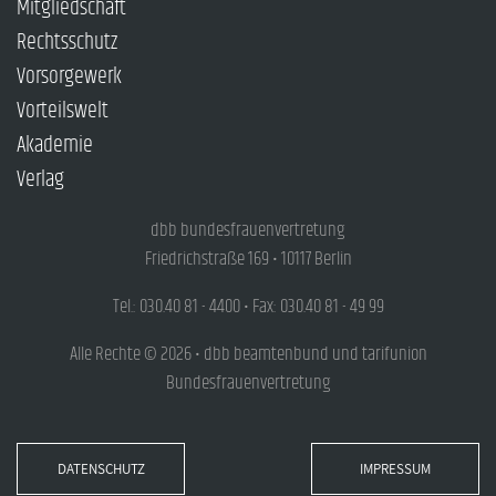
Mitgliedschaft
Rechtsschutz
Vorsorgewerk
Vorteilswelt
Akademie
Verlag
dbb bundesfrauenvertretung
Friedrichstraße 169 • 10117 Berlin
Tel.: 030.40 81 - 4400 • Fax: 030.40 81 - 49 99
Alle Rechte © 2026 • dbb beamtenbund und tarifunion
Bundesfrauenvertretung
DATENSCHUTZ
IMPRESSUM