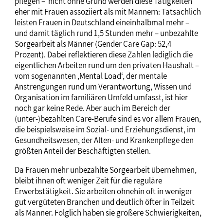
pflegen – nicht ohne Grund werden diese Tätigkeiten
eher mit Frauen assoziiert als mit Männern: Tatsächlich
leisten Frauen in Deutschland eineinhalbmal mehr –
und damit täglich rund 1,5 Stunden mehr – unbezahlte
Sorgearbeit als Männer (Gender Care Gap: 52,4
Prozent). Dabei reflektieren diese Zahlen lediglich die
eigentlichen Arbeiten rund um den privaten Haushalt –
vom sogenannten ‚Mental Load‘, der mentale
Anstrengungen rund um Verantwortung, Wissen und
Organisation im familiären Umfeld umfasst, ist hier
noch gar keine Rede. Aber auch im Bereich der
(unter-)bezahlten Care-Berufe sind es vor allem Frauen,
die beispielsweise im Sozial- und Erziehungsdienst, im
Gesundheitswesen, der Alten- und Krankenpflege den
größten Anteil der Beschäftigten stellen.
Da Frauen mehr unbezahlte Sorgearbeit übernehmen,
bleibt ihnen oft weniger Zeit für die reguläre
Erwerbstätigkeit. Sie arbeiten ohnehin oft in weniger
gut vergüteten Branchen und deutlich öfter in Teilzeit
als Männer. Folglich haben sie größere Schwierigkeiten,