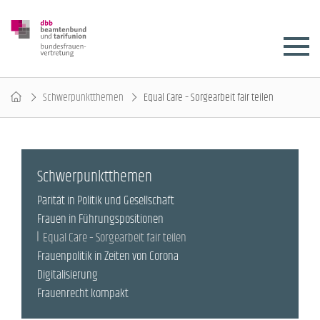
Schwerpunktthemen
Equal Care – Sorgearbeit fair teilen
Schwerpunktthemen
Parität in Politik und Gesellschaft
Frauen in Führungspositionen
Equal Care – Sorgearbeit fair teilen
Frauenpolitik in Zeiten von Corona
Digitalisierung
Frauenrecht kompakt