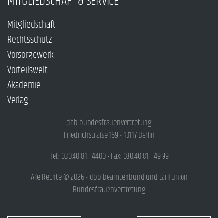
MITGLIEDSCHAFT & SERVICE
Mitgliedschaft
Rechtsschutz
Vorsorgewerk
Vorteilswelt
Akademie
Verlag
dbb bundesfrauenvertretung
Friedrichstraße 169 • 10117 Berlin
Tel.: 030.40 81 - 4400 • Fax: 030.40 81 - 49 99
Alle Rechte © 2026 • dbb beamtenbund und tarifunion
Bundesfrauenvertretung