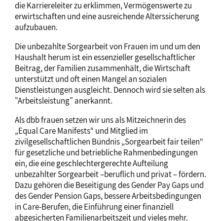
die Karriereleiter zu erklimmen, Vermögenswerte zu
erwirtschaften und eine ausreichende Alterssicherung
aufzubauen.
Die unbezahlte Sorgearbeit von Frauen im und um den
Haushalt herum ist ein essenzieller gesellschaftlicher
Beitrag, der Familien zusammenhält, die Wirtschaft
unterstützt und oft einen Mangel an sozialen
Dienstleistungen ausgleicht. Dennoch wird sie selten als
"Arbeitsleistung" anerkannt.
Als dbb frauen setzen wir uns als Mitzeichnerin des
„Equal Care Manifests“ und Mitglied im
zivilgesellschaftlichen Bündnis „Sorgearbeit fair teilen“
für gesetzliche und betriebliche Rahmenbedingungen
ein, die eine geschlechtergerechte Aufteilung
unbezahlter Sorgearbeit –beruflich und privat – fördern.
Dazu gehören die Beseitigung des Gender Pay Gaps und
des Gender Pension Gaps, bessere Arbeitsbedingungen
in Care-Berufen, die Einführung einer finanziell
abgesicherten Familienarbeitszeit und vieles mehr.