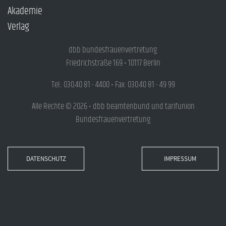
Akademie
Verlag
dbb bundesfrauenvertretung
Friedrichstraße 169 • 10117 Berlin
Tel.: 030.40 81 - 4400 • Fax: 030.40 81 - 49 99
Alle Rechte © 2026 • dbb beamtenbund und tarifunion
Bundesfrauenvertretung
DATENSCHUTZ
IMPRESSUM