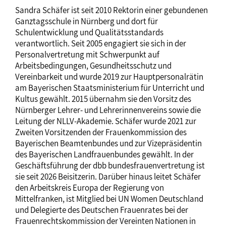
Sandra Schäfer ist seit 2010 Rektorin einer gebundenen
Ganztagsschule in Nürnberg und dort für
Schulentwicklung und Qualitätsstandards
verantwortlich. Seit 2005 engagiert sie sich in der
Personalvertretung mit Schwerpunkt auf
Arbeitsbedingungen, Gesundheitsschutz und
Vereinbarkeit und wurde 2019 zur Hauptpersonalrätin
am Bayerischen Staatsministerium für Unterricht und
Kultus gewählt. 2015 übernahm sie den Vorsitz des
Nürnberger Lehrer- und Lehrerinnenvereins sowie die
Leitung der NLLV-Akademie. Schäfer wurde 2021 zur
Zweiten Vorsitzenden der Frauenkommission des
Bayerischen Beamtenbundes und zur Vizepräsidentin
des Bayerischen Landfrauenbundes gewählt. In der
Geschäftsführung der dbb bundesfrauenvertretung ist
sie seit 2026 Beisitzerin. Darüber hinaus leitet Schäfer
den Arbeitskreis Europa der Regierung von
Mittelfranken, ist Mitglied bei UN Women Deutschland
und Delegierte des Deutschen Frauenrates bei der
Frauenrechtskommission der Vereinten Nationen in