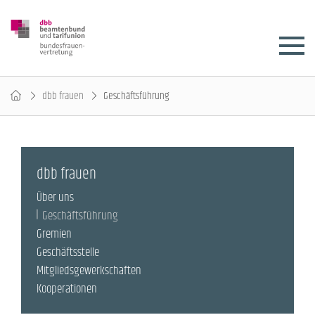
dbb frauen
Geschäftsführung
dbb frauen
Über uns
Geschäftsführung
Gremien
Geschäftsstelle
Mitgliedsgewerkschaften
Kooperationen