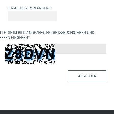
E-MAIL DES EMPFÄNGERS:
*
TTE DIE IM BILD ANGEZEIGTEN GROSSBUCHSTABEN UND Z
FERN EINGEBEN
*
ABSENDEN