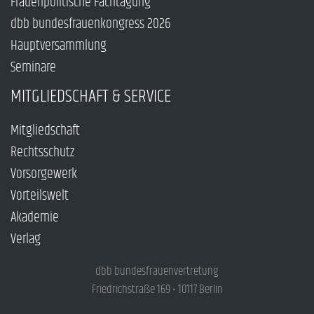
Frauenpolitische Fachtagung
dbb bundesfrauenkongress 2026
Hauptversammlung
Seminare
MITGLIEDSCHAFT & SERVICE
Mitgliedschaft
Rechtsschutz
Vorsorgewerk
Vorteilswelt
Akademie
Verlag
dbb bundesfrauenvertretung
Friedrichstraße 169 • 10117 Berlin