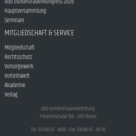
dbb bundesfrauenkongress 2026
Hauptversammlung
Seminare
MITGLIEDSCHAFT & SERVICE
Mitgliedschaft
Rechtsschutz
Vorsorgewerk
Vorteilswelt
Akademie
Verlag
dbb bundesfrauenvertretung
Friedrichstraße 169 • 10117 Berlin
Tel.: 030.40 81 - 4400 • Fax: 030.40 81 - 49 99