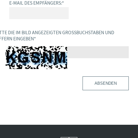
E-MAIL DES EMPFÄNGERS:
*
TTE DIE IM BILD ANGEZEIGTEN GROSSBUCHSTABEN UND Z
FERN EINGEBEN
*
ABSENDEN