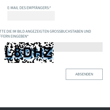
E-MAIL DES EMPFÄNGERS:
*
TTE DIE IM BILD ANGEZEIGTEN GROSSBUCHSTABEN UND Z
FERN EINGEBEN
*
ABSENDEN