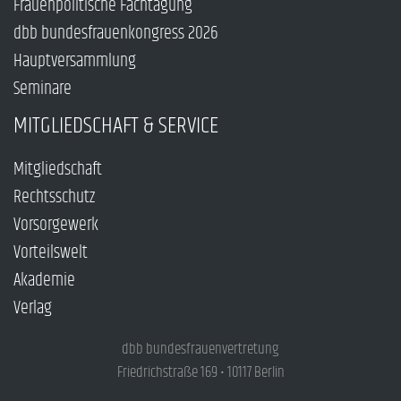
Frauenpolitische Fachtagung
dbb bundesfrauenkongress 2026
Hauptversammlung
Seminare
MITGLIEDSCHAFT & SERVICE
Mitgliedschaft
Rechtsschutz
Vorsorgewerk
Vorteilswelt
Akademie
Verlag
dbb bundesfrauenvertretung
Friedrichstraße 169 • 10117 Berlin